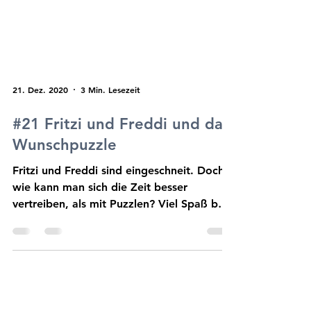
21. Dez. 2020
3 Min. Lesezeit
#21 Fritzi und Freddi und das
Wunschpuzzle
Fritzi und Freddi sind eingeschneit. Doch
wie kann man sich die Zeit besser
vertreiben, als mit Puzzlen? Viel Spaß bei
der Geschichte.