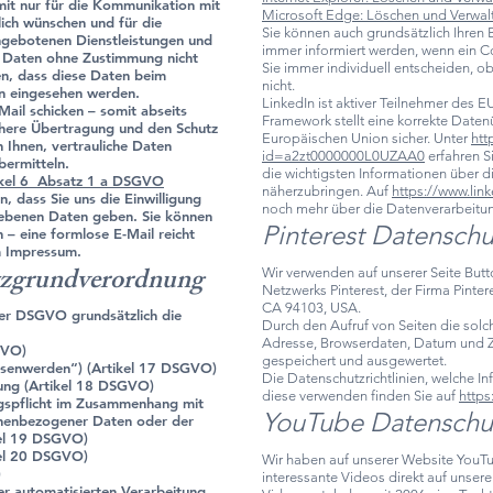
mit nur für die Kommunikation mit
Microsoft Edge: Löschen und Verwal
lich wünschen und für die
Sie können auch grundsätzlich Ihren 
ngebotenen Dienstleistungen und
immer informiert werden, wenn ein C
n Daten ohne Zustimmung nicht
Sie immer individuell entscheiden, o
en, dass diese Daten beim
nicht.
en eingesehen werden.
LinkedIn ist aktiver Teilnehmer des E
ail schicken – somit abseits
Framework stellt eine korrekte Date
chere Übertragung und den Schutz
Europäischen Union sicher. Unter
htt
 Ihnen, vertrauliche Daten
id=a2zt0000000L0UZAA0
erfahren S
bermitteln.
die wichtigsten Informationen über d
ikel 6 Absatz 1 a DSGVO
näherzubringen. Auf
https://www.lin
, dass Sie uns die Einwilligung
noch mehr über die Datenverarbeitu
gebenen Daten geben. Sie können
Pinterest Datenschu
n – eine formlose E-Mail reicht
m Impressum.
tzgrundverordnung
Wir verwenden auf unserer Seite But
Netzwerks Pinterest, der Firma Pintere
CA 94103, USA.
er DSGVO grundsätzlich die
Durch den Aufruf von Seiten die solc
Adresse, Browserdaten, Datum und Zei
GVO)
gespeichert und ausgewertet.
ssenwerden“) (Artikel 17 DSGVO)
Die Datenschutzrichtlinien, welche I
tung (Artikel 18 DSGVO)
diese verwenden finden Sie auf
https
ngspflicht im Zusammenhang mit
YouTube Datenschu
onenbezogener Daten oder der
kel 19 DSGVO)
kel 20 DSGVO)
Wir haben auf unserer Website YouTu
)
interessante Videos direkt auf unsere
iner automatisierten Verarbeitung