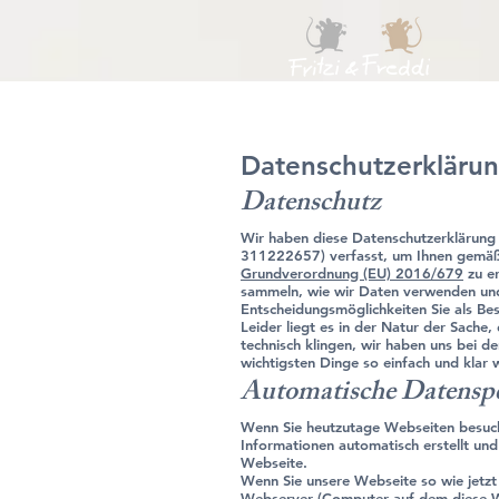
Datenschutzerkläru
Datenschutz
Wir haben diese Datenschutzerklärung
311222657) verfasst, um Ihnen gemä
Grundverordnung (EU) 2016/679
zu er
sammeln, wie wir Daten verwenden un
Entscheidungsmöglichkeiten Sie als Be
Leider liegt es in der Natur der Sache,
technisch klingen, wir haben uns bei d
wichtigsten Dinge so einfach und klar 
Automatische Datensp
Wenn Sie heutzutage Webseiten besuc
Informationen automatisch erstellt und
Webseite.
Wenn Sie unsere Webseite so wie jetzt
Webserver (Computer auf dem diese We