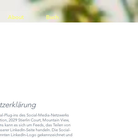
About
Buch
tzerklärung
ial-Plug-ins des Social-Media-Netzwerks
ion, 2029 Stierlin Court, Mountain View,
ns kann es sich um Feeds, das Teilen von
serer LinkedIn-Seite handeln. Die Social-
kannten LinkedIn-Logo gekennzeichnet und