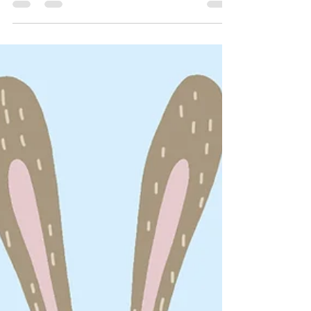
Dabei bauen sie eine tolle Burg!