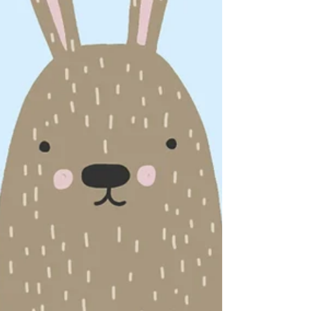
Geschichten
*Provisions-Links/
Affiliate-Links: Die mit