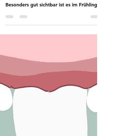
23. Mai 2021
3 Min. Lesezeit
Das Sternbild Löwe
In dieser Geschichte erfahrt ihr, wei das
Sternbild Löwe an den Himmel kam.
Besonders gut sichtbar ist es im Frühling.