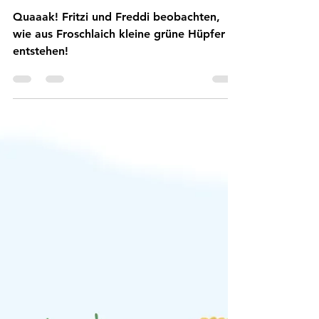
25. Juni 2021
3 Min. Lesezeit
Von der Kaulquappe zum
Frosch
Quaaak! Fritzi und Freddi beobachten,
wie aus Froschlaich kleine grüne Hüpfer
entstehen!