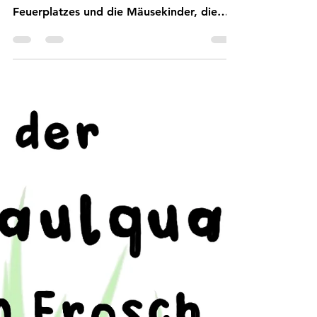
Halloweengeschichte
Mit einem lauten Knistern entzündeten
sich die Holzscheite in der Mitte des
Feuerplatzes und die Mäusekinder, die
darum herumsaßen,...