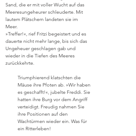
Sand, die er mit voller Wucht auf das 
Meeresungeheurer schleuderte. Mit 
lautem Plätschern landeten sie im 
Meer. 
»Treffer!«, rief Fritzi begeistert und es 
dauerte nicht mehr lange, bis sich das 
Ungeheuer geschlagen gab und 
wieder in die Tiefen des Meeres 
zurückkehrte. 
Triumphierend klatschten die 
Mäuse ihre Pfoten ab. »Wir haben 
es geschafft!«, jubelte Freddi. Sie 
hatten ihre Burg vor dem Angriff 
verteidigt. Freudig nahmen Sie 
ihre Positionen auf den 
Wachtürmen wieder ein. Was für 
ein Ritterleben!