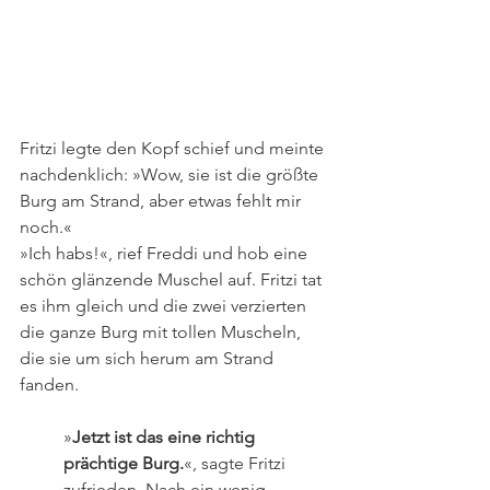
Fritzi legte den Kopf schief und meinte 
nachdenklich: »Wow, sie ist die größte 
Burg am Strand, aber etwas fehlt mir 
noch.«
»Ich habs!«, rief Freddi und hob eine 
schön glänzende Muschel auf. Fritzi tat 
es ihm gleich und die zwei verzierten 
die ganze Burg mit tollen Muscheln, 
die sie um sich herum am Strand 
fanden. 
»
Jetzt ist das eine richtig 
prächtige Burg.
«, sagte Fritzi 
zufrieden. Nach ein wenig 