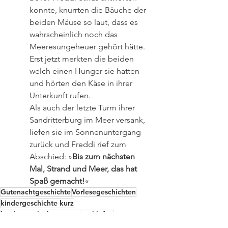
konnte, knurrten die Bäuche der 
beiden Mäuse so laut, dass es 
wahrscheinlich noch das 
Meeresungeheuer gehört hätte. 
Erst jetzt merkten die beiden 
welch einen Hunger sie hatten 
und hörten den Käse in ihrer 
Unterkunft rufen. 
Als auch der letzte Turm ihrer 
Sandritterburg im Meer versank, 
liefen sie im Sonnenuntergang 
zurück und Freddi rief zum 
Abschied: »
Bis zum nächsten 
Mal, Strand und Meer, das hat 
Spaß gemacht!
«
Gutenachtgeschichte
Vorlesegeschichten
kindergeschichte kurz
kindergeschichte zum einschlafen
gute nacht geschichte