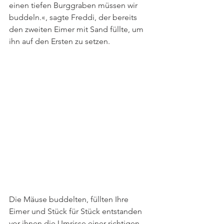
einen tiefen Burggraben müssen wir 
buddeln.«, sagte Freddi, der bereits 
den zweiten Eimer mit Sand füllte, um 
ihn auf den Ersten zu setzen.
Die Mäuse buddelten, füllten Ihre 
Eimer und Stück für Stück entstanden 
vor ihnen die Umrisse einer richtigen 