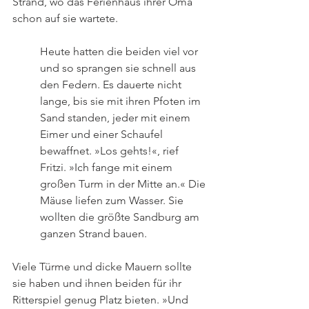
Strand, wo das Ferienhaus ihrer Oma 
schon auf sie wartete.
Heute hatten die beiden viel vor 
und so sprangen sie schnell aus 
den Federn. Es dauerte nicht 
lange, bis sie mit ihren Pfoten im 
Sand standen, jeder mit einem 
Eimer und einer Schaufel 
bewaffnet. »Los gehts!«, rief 
Fritzi. »Ich fange mit einem 
großen Turm in der Mitte an.« Die 
Mäuse liefen zum Wasser. Sie 
wollten die größte Sandburg am 
ganzen Strand bauen. 
Viele Türme und dicke Mauern sollte 
sie haben und ihnen beiden für ihr 
Ritterspiel genug Platz bieten. »Und 