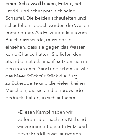
einen Schutzwall bauen, Fritzi.
«, rief 
Freddi und schnappte sich seine 
Schaufel. Die beiden schaufelten und 
schaufelten, jedoch wurden die Wellen 
immer höher. Als Fritzi bereits bis zum 
Bauch nass wurde, mussten sie 
einsehen, dass sie gegen das Wasser 
keine Chance hatten. Sie liefen den 
Strand ein Stück hinauf, setzten sich in 
den trockenen Sand und sahen zu, wie 
das Meer Stück für Stück die Burg 
zurückeroberte und die vielen kleinen 
Muscheln, die sie an die Burgwände 
gedrückt hatten, in sich aufnahm.
»Diesen Kampf haben wir 
verloren, aber nächstes Mal sind 
wir vorbereitet.«, sagte Fritzi und 
bevor Freddi etwas antworten 