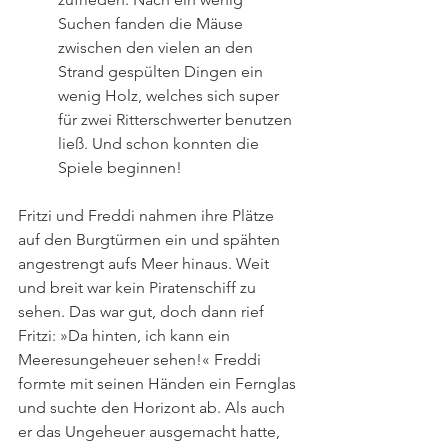
Suchen fanden die Mäuse 
zwischen den vielen an den 
Strand gespülten Dingen ein 
wenig Holz, welches sich super 
für zwei Ritterschwerter benutzen 
ließ. Und schon konnten die 
Spiele beginnen!
Fritzi und Freddi nahmen ihre Plätze 
auf den Burgtürmen ein und spähten 
angestrengt aufs Meer hinaus. Weit 
und breit war kein Piratenschiff zu 
sehen. Das war gut, doch dann rief 
Fritzi: »Da hinten, ich kann ein 
Meeresungeheuer sehen!« Freddi 
formte mit seinen Händen ein Fernglas 
und suchte den Horizont ab. Als auch 
er das Ungeheuer ausgemacht hatte, 