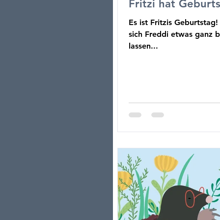
Fritzi hat Geburt
Es ist Fritzis Geburtstag
sich Freddi etwas ganz b
lassen...