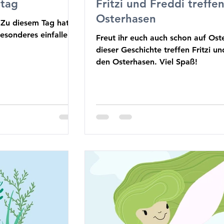
stag
Fritzi und Freddi treffe
Osterhasen
! Zu diesem Tag hat
esonderes einfallen
Freut ihr euch auch schon auf Oste
dieser Geschichte treffen Fritzi u
den Osterhasen. Viel Spaß!