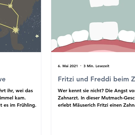
6. Mai 2021
3 Min. Lesezeit
we
Fritzi und Freddi beim 
hrt ihr, wei das
Wer kennt sie nicht? Die Angst v
Himmel kam.
Zahnarzt. In dieser Mutmach-Gesc
t es im Frühling.
erlebt Mäuserich Fritzi einen Zahn
der gar nicht so s