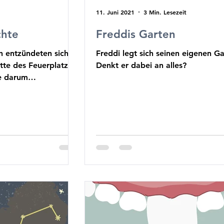
11. Juni 2021
3 Min. Lesezeit
chte
Freddis Garten
n entzündeten sich
Freddi legt sich seinen eigenen Ga
itte des Feuerplatzes
Denkt er dabei an alles?
e darum