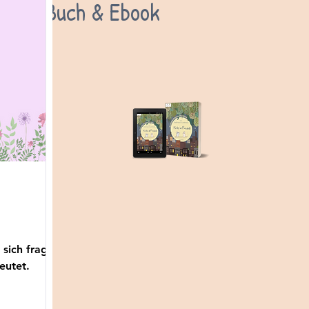
Buch & Ebook
 sich fragt,
eutet.