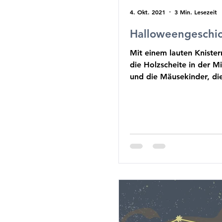
4. Okt. 2021
3 Min. Lesezeit
Halloweengeschi
Mit einem lauten Knister
die Holzscheite in der M
und die Mäusekinder, di
herumsaßen,...