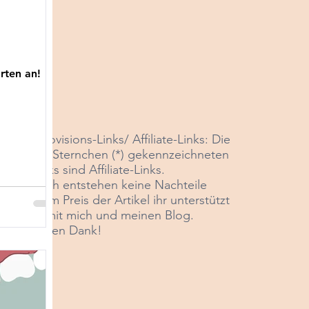
rten an!
*Provisions-Links/ Affiliate-Links: Die
mit Sternchen (*) gekennzeichneten
Links sind Affiliate-Links
.
Euch entstehen keine Nachteile
beim Preis der Artikel ihr unterstützt
damit mich und meinen Blog.
Vielen Dank!