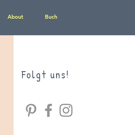
About
Buch
Folgt uns!