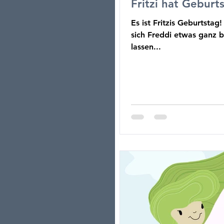
Fritzi hat Geburt
Es ist Fritzis Geburtstag
sich Freddi etwas ganz b
lassen...