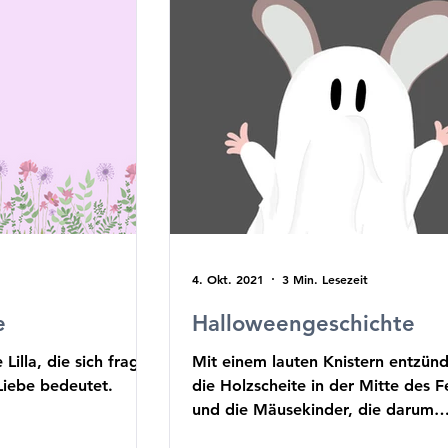
4. Okt. 2021
3 Min. Lesezeit
e
Halloweengeschichte
illa, die sich fragt,
Mit einem lauten Knistern entzünd
Liebe bedeutet.
die Holzscheite in der Mitte des F
und die Mäusekinder, die darum
herumsaßen,...