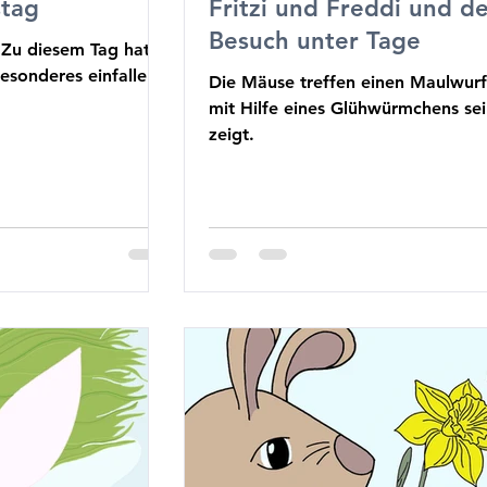
stag
Fritzi und Freddi und d
Besuch unter Tage
! Zu diesem Tag hat
esonderes einfallen
Die Mäuse treffen einen Maulwurf
mit Hilfe eines Glühwürmchens se
zeigt.