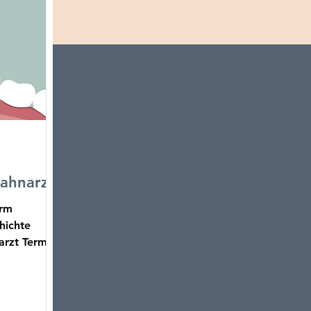
Zahnarzt
orm
hichte
arzt Termin,