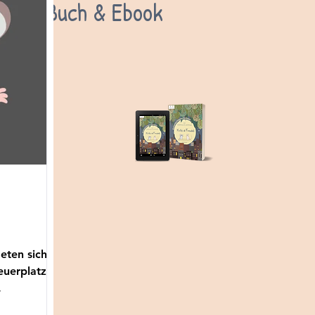
Buch & Ebook
eten sich
euerplatzes