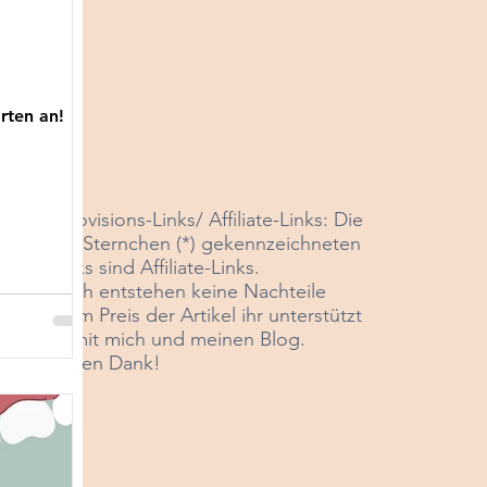
rten an!
*Provisions-Links/ Affiliate-Links: Die
mit Sternchen (*) gekennzeichneten
Links sind Affiliate-Links
.
Euch entstehen keine Nachteile
beim Preis der Artikel ihr unterstützt
damit mich und meinen Blog.
Vielen Dank!