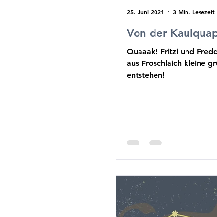
25. Juni 2021
3 Min. Lesezeit
Von der Kaulqua
Quaaak! Fritzi und Fred
aus Froschlaich kleine g
entstehen!