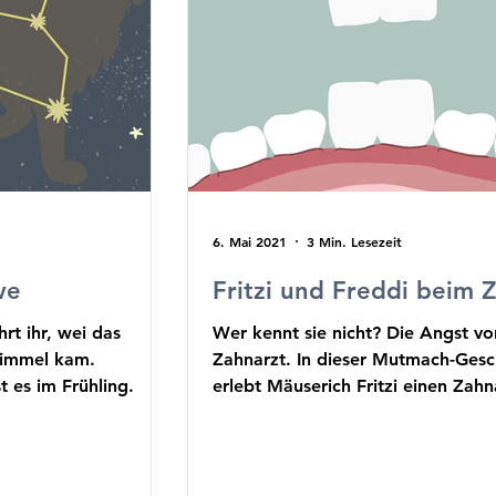
6. Mai 2021
3 Min. Lesezeit
we
Fritzi und Freddi beim 
hrt ihr, wei das
Wer kennt sie nicht? Die Angst v
Himmel kam.
Zahnarzt. In dieser Mutmach-Gesc
t es im Frühling.
erlebt Mäuserich Fritzi einen Zahn
der gar nicht so s