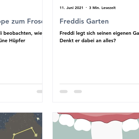
11. Juni 2021
3 Min. Lesezeit
ppe zum Frosch
Freddis Garten
di beobachten, wie
Freddi legt sich seinen eigenen Ga
rüne Hüpfer
Denkt er dabei an alles?