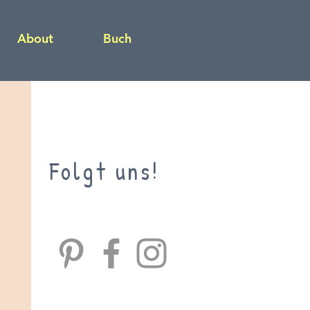
About
Buch
Folgt uns!