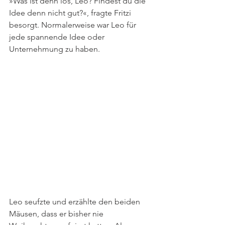
»Was ist denn los, Leo? Findest du die 
Idee denn nicht gut?«, fragte Fritzi 
besorgt. Normalerweise war Leo für 
jede spannende Idee oder 
Unternehmung zu haben. 
Leo seufzte und erzählte den beiden 
Mäusen, dass er bisher nie 