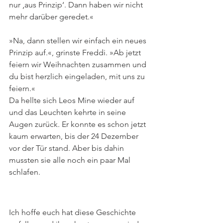
nur ‚aus Prinzip‘. Dann haben wir nicht 
mehr darüber geredet.«
»Na, dann stellen wir einfach ein neues 
Prinzip auf.«, grinste Freddi. »Ab jetzt
feiern wir Weihnachten zusammen und 
du bist herzlich eingeladen, mit uns zu 
feiern.«
Da hellte sich Leos Mine wieder auf 
und das Leuchten kehrte in seine 
Augen zurück. Er konnte es schon jetzt 
kaum erwarten, bis der 24 Dezember 
vor der Tür stand. Aber bis dahin 
mussten sie alle noch ein paar Mal 
schlafen.
Ich hoffe euch hat diese Geschichte 