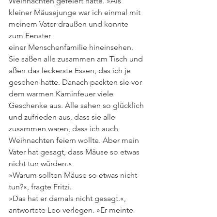
Weihnachten gefeiert hatte. »Als 
kleiner Mäusejunge war ich einmal mit 
meinem Vater draußen und konnte 
zum Fenster
einer Menschenfamilie hineinsehen. 
Sie saßen alle zusammen am Tisch und 
aßen das leckerste Essen, das ich je 
gesehen hatte. Danach packten sie vor 
dem warmen Kaminfeuer viele 
Geschenke aus. Alle sahen so glücklich 
und zufrieden aus, dass sie alle 
zusammen waren, dass ich auch 
Weihnachten feiern wollte. Aber mein 
Vater hat gesagt, dass Mäuse so etwas 
nicht tun würden.«
»Warum sollten Mäuse so etwas nicht 
tun?«, fragte Fritzi.
»Das hat er damals nicht gesagt.«, 
antwortete Leo verlegen. »Er meinte 