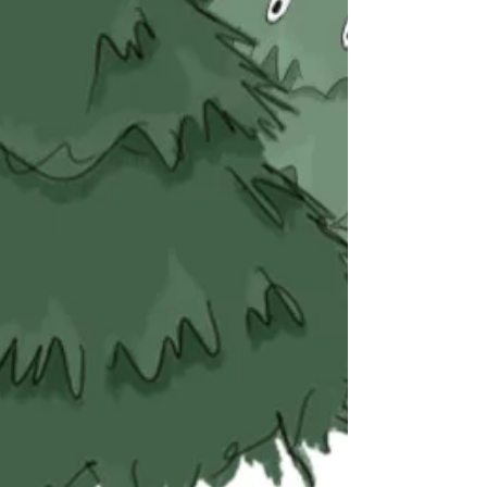
Geschichten
*Provisions-Links/
Affiliate-Links: Die mit