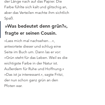
der Länge nach auf das Papier. Die 
Farbe fühlte sich kalt und glitschig an, 
aber das Verteilen machte ihm sichtlich 
Spaß.
»Was bedeutet denn grün?«, 
fragte er seinen Cousin. 
»Lass mich mal nachsehen…«, 
antwortete dieser und schlug eine 
Seite im Buch um. Dann las er vor: 
»Grün steht für das Leben. Weil es die 
wichtigste Farbe in der Natur ist. 
Außerdem für Ruhe und Hoffnung.«
»Das ist ja interessant.«, sagte Fritzi, 
der nun schon ganz grün an den 
Pfoten war. 