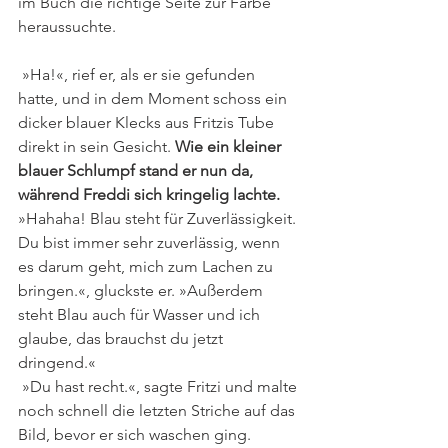
im Buch die richtige Seite zur Farbe 
heraussuchte.
 »Ha!«, rief er, als er sie gefunden 
hatte, und in dem Moment schoss ein 
dicker blauer Klecks aus Fritzis Tube 
direkt in sein Gesicht.
 Wie ein kleiner 
blauer Schlumpf stand er nun da, 
während Freddi sich kringelig lachte.
»Hahaha! Blau steht für Zuverlässigkeit. 
Du bist immer sehr zuverlässig, wenn 
es darum geht, mich zum Lachen zu 
bringen.«, gluckste er. »Außerdem 
steht Blau auch für Wasser und ich 
glaube, das brauchst du jetzt 
dringend.« 
 »Du hast recht.«, sagte Fritzi und malte 
noch schnell die letzten Striche auf das 
Bild, bevor er sich waschen ging. 