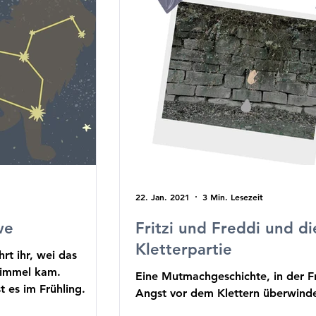
22. Jan. 2021
3 Min. Lesezeit
we
Fritzi und Freddi und di
Kletterpartie
hrt ihr, wei das
Himmel kam.
Eine Mutmachgeschichte, in der Fr
t es im Frühling.
Angst vor dem Klettern überwinde