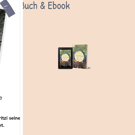
Buch & Ebook
e
itzi seine
t.