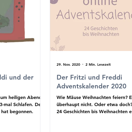
29. Nov. 2020
2 Min. Lesezeit
ddi und der
Der Fritzi und Freddi
Adventskalender 2020
zum heiligen Abend.
Wie Mäuse Weihnachten feiern? Ei
3-mal Schlafen. Der
überhaupt nicht. Oder etwa doch?
 hat begonnen.
24 Geschichten bis Weihnachten er
es.