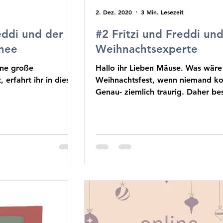
2. Dez. 2020
3 Min. Lesezeit
eddi und der
#2 Fritzi und Freddi un
nee
Weihnachtsexperte
ine große
Hallo ihr Lieben Mäuse. Was wäre
 erfahrt ihr in dieser
Weihnachtsfest, wenn niemand 
Genau- ziemlich traurig. Daher be
Mäuse heute einen...