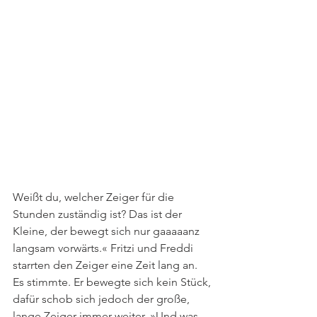
Weißt du, welcher Zeiger für die 
Stunden zuständig ist? Das ist der 
Kleine, der bewegt sich nur gaaaaanz 
langsam vorwärts.« Fritzi und Freddi 
starrten den Zeiger eine Zeit lang an. 
Es stimmte. Er bewegte sich kein Stück, 
dafür schob sich jedoch der große, 
lange Zeiger immer weiter. »Und was 