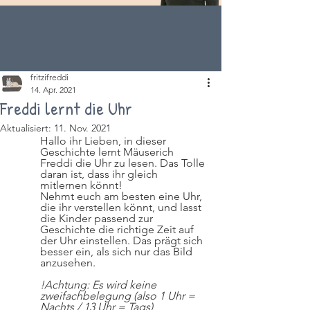
fritzifreddi
14. Apr. 2021
Freddi lernt die Uhr
Aktualisiert:
11. Nov. 2021
Hallo ihr Lieben, in dieser 
Geschichte lernt Mäuserich 
Freddi die Uhr zu lesen. Das Tolle 
daran ist, dass ihr gleich 
mitlernen könnt! 
Nehmt euch am besten eine Uhr, 
die ihr verstellen könnt, und lasst 
die Kinder passend zur 
Geschichte die richtige Zeit auf 
der Uhr einstellen. Das prägt sich 
besser ein, als sich nur das Bild 
anzusehen. 
!Achtung: Es wird keine 
zweifachbelegung (also 1 Uhr = 
Nachts / 13 Uhr = Tags) 