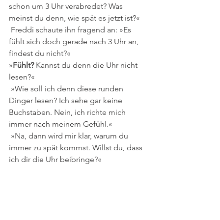
schon um 3 Uhr verabredet? Was 
meinst du denn, wie spät es jetzt ist?« 
 Freddi schaute ihn fragend an: »Es 
fühlt sich doch gerade nach 3 Uhr an, 
findest du nicht?«
»
Fühlt?
 Kannst du denn die Uhr nicht 
lesen?«
 »Wie soll ich denn diese runden 
Dinger lesen? Ich sehe gar keine 
Buchstaben. Nein, ich richte mich 
immer nach meinem Gefühl.«
 »Na, dann wird mir klar, warum du 
immer zu spät kommst. Willst du, dass 
ich dir die Uhr beibringe?«