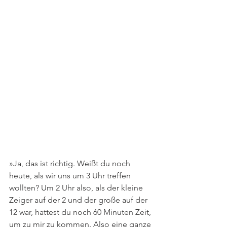
»Ja, das ist richtig. Weißt du noch 
heute, als wir uns um 3 Uhr treffen 
wollten? Um 2 Uhr also, als der kleine 
Zeiger auf der 2 und der große auf der 
12 war, hattest du noch 60 Minuten Zeit, 
um zu mir zu kommen. Also eine ganze 