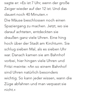
sagte er: »Es ist 7 Uhr, wenn der große 
Zeiger wieder auf der 12 ist. Und das 
dauert noch 40 Minuten.« 
Die Mäuse beschlossen noch einen 
Spaziergang zu machen. Jetzt, wo sie 
darauf achteten, entdeckten sie 
draußen ganz viele Uhren. Eine hing 
hoch über der Stadt am Kirchturm. Sie 
schlug sieben Mal, als es sieben Uhr 
war. Danach kamen sie am Bahnhof 
vorbei, hier hingen viele Uhren und 
Fritzi meinte: »An so einem Bahnhof 
sind Uhren natürlich besonders 
wichtig. So kann jeder wissen, wann die 
Züge abfahren und man verpasst sie 
nicht.« 