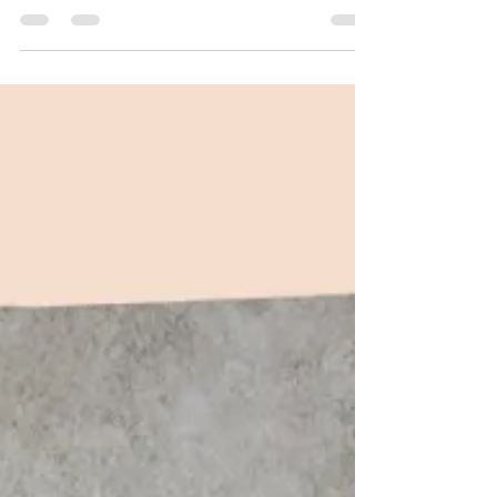
ist, dass ihr gleich mitlernen könnt!