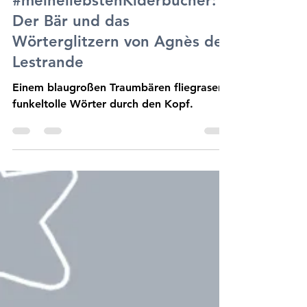
13. März 2021
2 Min. Lesezeit
#meineliebstenKiderbücher:
Der Bär und das
Wörterglitzern von Agnès de
Lestrande
Einem blaugroßen Traumbären fliegrasen
funkeltolle Wörter durch den Kopf.