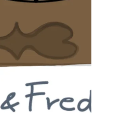
Geschichten
*Provisions-Links/
Affiliate-Links: Die mit