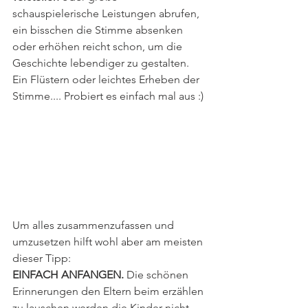
schauspielerische Leistungen abrufen, 
ein bisschen die Stimme absenken 
oder erhöhen reicht schon, um die 
Geschichte lebendiger zu gestalten. 
Ein Flüstern oder leichtes Erheben der 
Stimme.... Probiert es einfach mal aus :) 
Um alles zusammenzufassen und 
umzusetzen hilft wohl aber am meisten 
dieser Tipp:
EINFACH ANFANGEN. 
Die schönen 
Erinnerungen den Eltern beim erzählen 
zu lauschen werden die Kinder nicht 