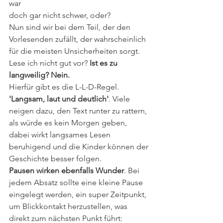
war
doch gar nicht schwer, oder? 
Nun sind wir bei dem Teil, der den 
Vorlesenden zufällt, der wahrscheinlich 
für die meisten Unsicherheiten sorgt. 
Lese ich nicht gut vor? 
Ist es zu 
langweilig? Nein. 
Hierfür gibt es die L-L-D-Regel. 
'Langsam, laut und deutlich'
. Viele 
neigen dazu, den Text runter zu rattern, 
als würde es kein Morgen geben, 
dabei wirkt langsames Lesen 
beruhigend und die Kinder können der 
Geschichte besser folgen. 
Pausen wirken ebenfalls Wunder
. Bei 
jedem Absatz sollte eine kleine Pause 
eingelegt werden, ein super Zeitpunkt, 
um Blickkontakt herzustellen, was 
direkt zum nächsten Punkt führt: