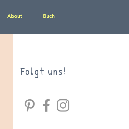
About
Buch
Folgt uns!