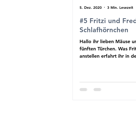
5. Dez. 2020
3 Min. Lesezeit
#5 Fritzi und Fre
Schlafhörnchen
Hallo ihr lieben Mäuse 
fünften Türchen. Was Fri
anstellen erfahrt ihr in 
Geschichte....