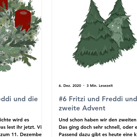
6. Dez. 2020
3 Min. Lesezeit
eddi und die
#6 Fritzi und Freddi un
zweite Advent
ichte wird es
Und schon haben wir den zweiten
 lest ihr jetzt. Viel
Das ging doch sehr schnell, oder 
e zum 11. Dezember.
Passend dazu gibt es heute eine kl