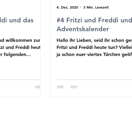
4. Dez. 2020
3 Min. Lesezeit
ddi und das
#4 Fritzi und Freddi un
Adventskalender
und willkommen zum
Hallo ihr Lieben, seid ihr schon g
tzi und Freddi heute
Fritzi und Freddi heute tun? Vielle
der folgenden
ja schon euer viertes Türchen geöf