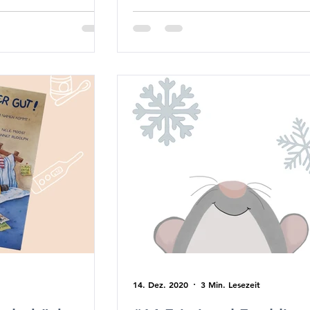
14. Dez. 2020
3 Min. Lesezeit