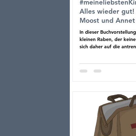
#meineliebstenKi
Alles wieder gut!
Moost und Annet
In dieser Buchvorstellun
kleinen Raben, der kein
sich daher auf die antr