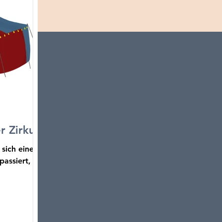
r Zirkus
 sich eine