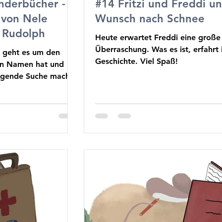
nderbücher -
#14 Fritzi und Freddi u
 von Nele
Wunsch nach Schnee
 Rudolph
Heute erwartet Freddi eine große
Überraschung. Was es ist, erfahrt i
g geht es um den
Geschichte. Viel Spaß!
en Namen hat und
engende Suche macht.