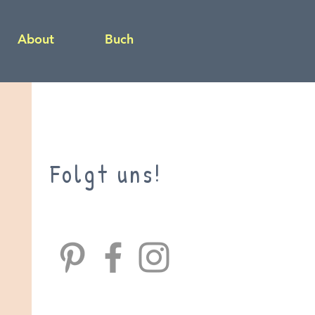
About
Buch
Folgt uns!