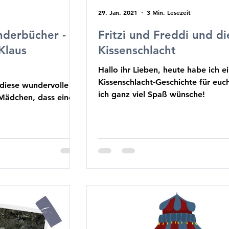
29. Jan. 2021
3 Min. Lesezeit
nderbücher -
Fritzi und Freddi und d
Klaus
Kissenschlacht
Hallo ihr Lieben, heute habe ich ei
Kissenschlacht-Geschichte für euch
 diese wundervolle
ich ganz viel Spaß wünsche!
Mädchen, dass einen