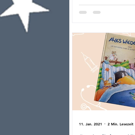
11. Jan. 2021
2 Min. Lesezeit