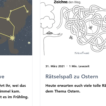
31. März 2021
1 Min. Lesezeit
we
Rätselspaß zu Ostern
hrt ihr, wei das
Heute erwarten euch viele tolle Rä
Himmel kam.
dem Thema Ostern.
t es im Frühling.