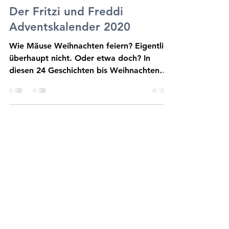
29. Nov. 2020
2 Min. Lesezeit
Der Fritzi und Freddi
Adventskalender 2020
Wie Mäuse Weihnachten feiern? Eigentlich
überhaupt nicht. Oder etwa doch? In
diesen 24 Geschichten bis Weihnachten
erfahrt ihr es.