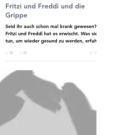
23. Nov. 2020
4 Min. Lesezeit
Fritzi und Freddi und die
Grippe
Seid ihr auch schon mal krank gewesen?
Fritzi und Freddi hat es erwischt. Was sie
tun, um wieder gesund zu werden, erfahrt
ihr in dieser Ges